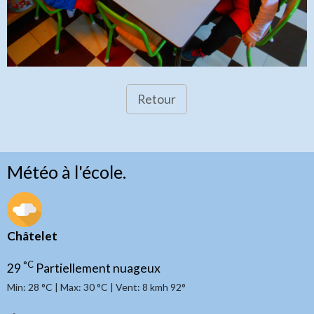
Retour
Météo à l'école.
Châtelet
°C
29
Partiellement nuageux
Min: 28 °C | Max: 30 °C | Vent: 8 kmh 92°