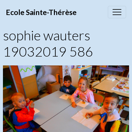
Ecole Sainte-Thérèse
sophie wauters
19032019 586